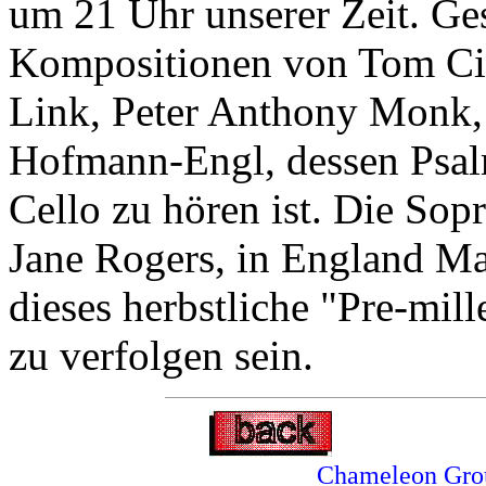
um 21 Uhr unserer Zeit. Ge
Kompositionen von Tom Cip
Link, Peter Anthony Monk,
Hofmann-Engl, dessen Psalm
Cello zu hören ist. Die Sopr
Jane Rogers, in England Ma
dieses herbstliche "Pre-mil
zu verfolgen sein.
Chameleon Gro