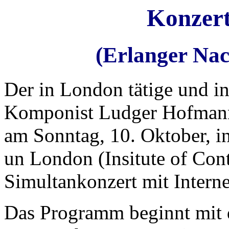
Konzert
(Erlanger Nac
Der in London tätige und i
Komponist Ludger Hofmann-
am Sonntag, 10. Oktober, 
un London (Insitute of Con
Simultankonzert mit Intern
Das Programm beginnt mit d