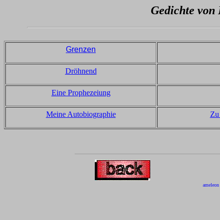
Gedichte von
Grenzen
Dröhnend
Eine Prophezeiung
Meine Autobiographie
Zu
ameleon